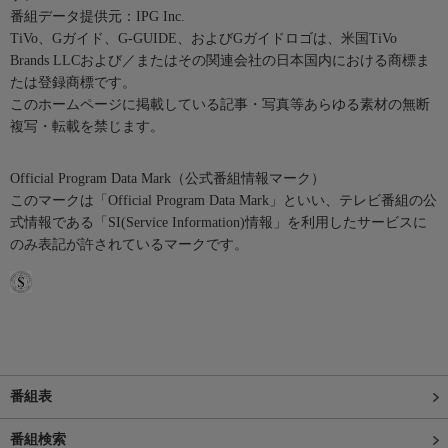
番組データ提供元：IPG Inc.
TiVo、Gガイド、G-GUIDE、およびGガイドロゴは、米国TiVo
Brands LLCおよび／またはその関連会社の日本国内における商標ま
たは登録商標です。
このホームページに掲載している記事・写真等あらゆる素材の無断
複写・転載を禁じます。
Official Program Data Mark（公式番組情報マーク）
このマークは「Official Program Data Mark」といい、テレビ番組の公
式情報である「SI(Service Information)情報」を利用したサービスに
のみ表記が許されているマークです。
番組表
番組検索