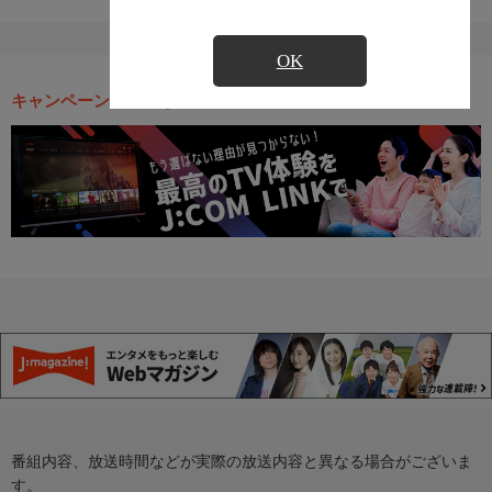
OK
キャンペーン・お得な情報
番組内容、放送時間などが実際の放送内容と異なる場合がございま
す。