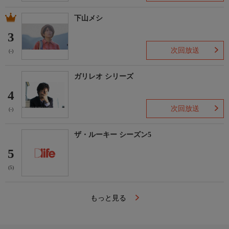
下山メシ
3
次回放送
(-)
ガリレオ シリーズ
4
次回放送
(-)
ザ・ルーキー シーズン5
5
(5)
もっと見る