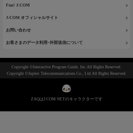
Fun! J:COM
J:COM オフィシャルサイト
お問い合わせ
お客さまのデータ利用･外部送信について
Copyright ©Interactive Program Guide, Inc.All Rights Reserved.
Copyright ©Jupiter Telecommunications Co., Ltd.All Rights Reserved.
ZAQはJ:COM NETのキャラクターです