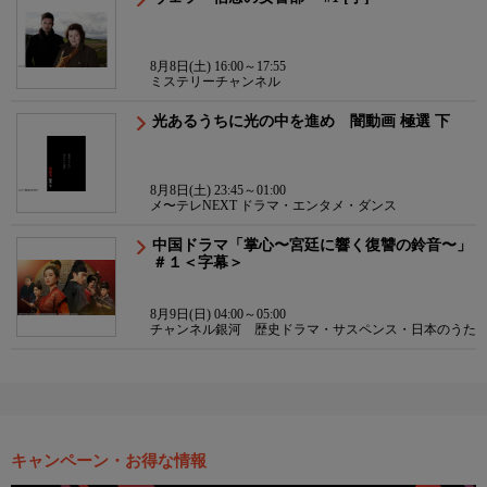
8月8日(土) 16:00～17:55
ミステリーチャンネル
光あるうちに光の中を進め 闇動画 極選 下
8月8日(土) 23:45～01:00
メ〜テレNEXT ドラマ・エンタメ・ダンス
中国ドラマ「掌心〜宮廷に響く復讐の鈴音〜」
＃１＜字幕＞
8月9日(日) 04:00～05:00
チャンネル銀河 歴史ドラマ・サスペンス・日本のうた
キャンペーン・お得な情報