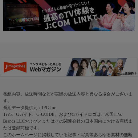
番組内容、放送時間などが実際の放送内容と異なる場合がございま
す。
番組データ提供元：IPG Inc.
TiVo、Gガイド、G-GUIDE、およびGガイドロゴは、米国TiVo
Brands LLCおよび／またはその関連会社の日本国内における商標ま
たは登録商標です。
このホームページに掲載している記事・写真等あらゆる素材の無断