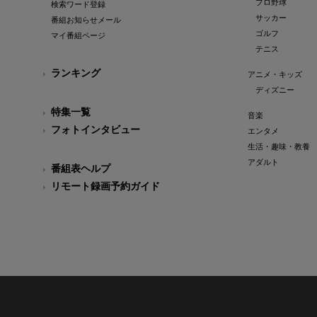
プロ野球
検索ワード登録
サッカー
番組お知らせメール
ゴルフ
マイ番組ページ
テニス
ランキング
アニメ・キッズ
ディズニー
特集一覧
音楽
フォトインタビュー
エンタメ
生活・趣味・教養
アダルト
番組表ヘルプ
リモート録画予約ガイド