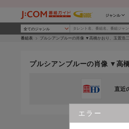
ジャンル
番組表
プルシアンブルーの肖像 ▼高橋かおり、玉置浩
プルシアンブルーの肖像 ▼高
直近
エラー