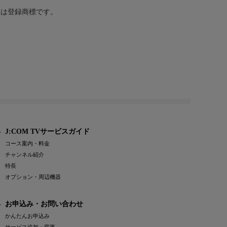
または登録商標です。
J:COM TVサービスガイド
コース案内・料金
チャンネル紹介
特長
オプション・周辺機器
お申込み・お問い合わせ
かんたんお申込み