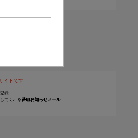
表サイトです。
登録
してくれる
番組お知らせメール