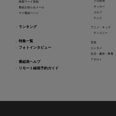
プロ野球
検索ワード登録
サッカー
番組お知らせメール
ゴルフ
マイ番組ページ
テニス
ランキング
アニメ・キッズ
ディズニー
特集一覧
音楽
フォトインタビュー
エンタメ
生活・趣味・教養
アダルト
番組表ヘルプ
リモート録画予約ガイド