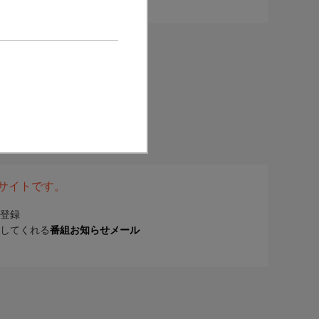
表サイトです。
登録
してくれる
番組お知らせメール