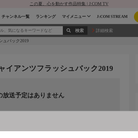
この夏、心を動かす作品特集 | J:COM TV
チャンネル一覧
ランキング
マイメニュー
J:COM STREAM
詳細検索
シュバック2019
督 ジャイアンツフラッシュバック2019
の放送予定はありません