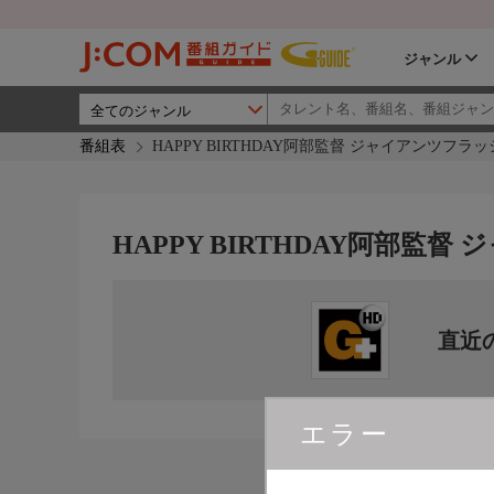
ジャンル
番組表
HAPPY BIRTHDAY阿部監督 ジャイアンツフラッ
HAPPY BIRTHDAY阿部監
直近
エラー