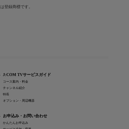
または登録商標です。
J:COM TVサービスガイド
コース案内・料金
チャンネル紹介
特長
オプション・周辺機器
お申込み・お問い合わせ
かんたんお申込み