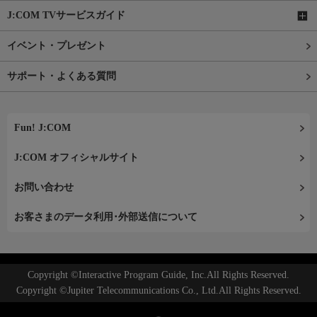
J:COM TVサービスガイド
イベント・プレゼント
サポート・よくある質問
Fun! J:COM
J:COM オフィシャルサイト
お問い合わせ
お客さまのデータ利用･外部送信について
Copyright ©Interactive Program Guide, Inc.All Rights Reserved.
Copyright ©Jupiter Telecommunications Co., Ltd.All Rights Reserved.