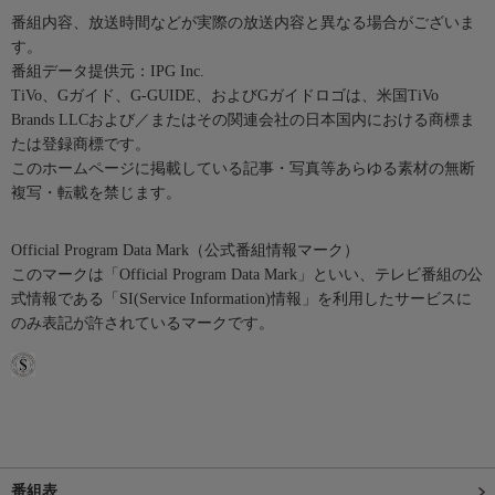
番組内容、放送時間などが実際の放送内容と異なる場合がございま
す。
番組データ提供元：IPG Inc.
TiVo、Gガイド、G-GUIDE、およびGガイドロゴは、米国TiVo
Brands LLCおよび／またはその関連会社の日本国内における商標ま
たは登録商標です。
このホームページに掲載している記事・写真等あらゆる素材の無断
複写・転載を禁じます。
Official Program Data Mark（公式番組情報マーク）
このマークは「Official Program Data Mark」といい、テレビ番組の公
式情報である「SI(Service Information)情報」を利用したサービスに
のみ表記が許されているマークです。
番組表