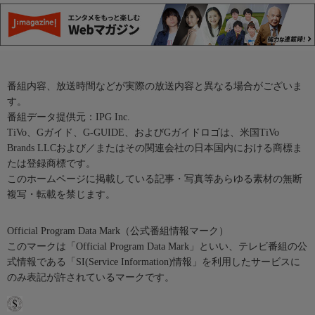
番組内容、放送時間などが実際の放送内容と異なる場合がございま
す。
番組データ提供元：IPG Inc.
TiVo、Gガイド、G-GUIDE、およびGガイドロゴは、米国TiVo
Brands LLCおよび／またはその関連会社の日本国内における商標ま
たは登録商標です。
このホームページに掲載している記事・写真等あらゆる素材の無断
複写・転載を禁じます。
Official Program Data Mark（公式番組情報マーク）
このマークは「Official Program Data Mark」といい、テレビ番組の公
式情報である「SI(Service Information)情報」を利用したサービスに
のみ表記が許されているマークです。