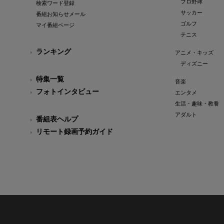
プロ野球
検索ワード登録
サッカー
番組お知らせメール
ゴルフ
マイ番組ページ
テニス
ランキング
アニメ・キッズ
ディズニー
特集一覧
音楽
フォトインタビュー
エンタメ
生活・趣味・教養
アダルト
番組表ヘルプ
リモート録画予約ガイド