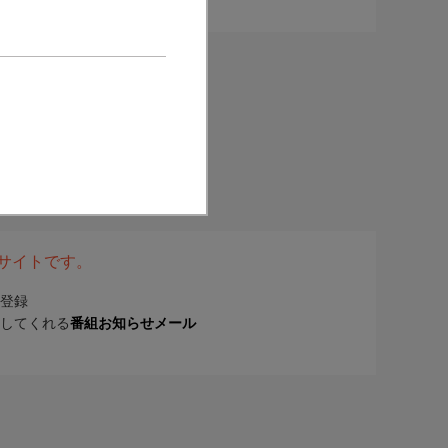
表サイトです。
登録
してくれる
番組お知らせメール