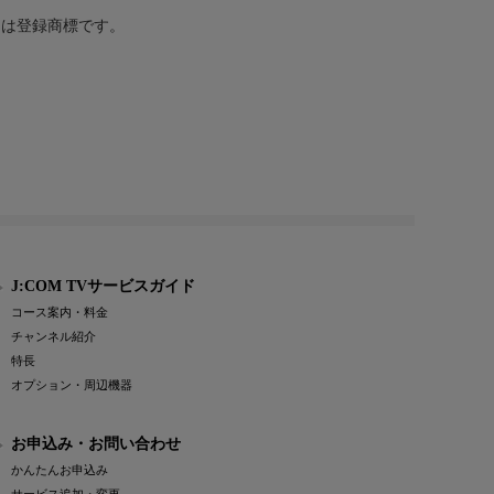
または登録商標です。
J:COM TVサービスガイド
コース案内・料金
チャンネル紹介
特長
オプション・周辺機器
お申込み・お問い合わせ
かんたんお申込み