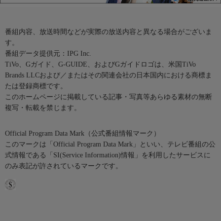
番組内容、放送時間などが実際の放送内容と異なる場合がございま
す。
番組データ提供元：IPG Inc.
TiVo、Gガイド、G-GUIDE、およびGガイドロゴは、米国TiVo
Brands LLCおよび／またはその関連会社の日本国内における商標ま
たは登録商標です。
このホームページに掲載している記事・写真等あらゆる素材の無断
複写・転載を禁じます。
Official Program Data Mark（公式番組情報マーク）
このマークは「Official Program Data Mark」といい、テレビ番組の公
式情報である「SI(Service Information)情報」を利用したサービスに
のみ表記が許されているマークです。