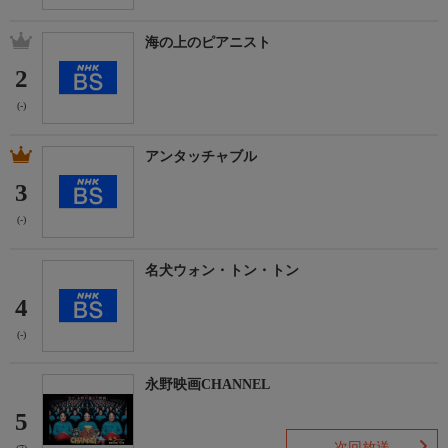
海の上のピアニスト
2
(-)
アンタッチャブル
3
(-)
名犬ウォン・トン・トン
4
(-)
永野映画CHANNEL
5
次回放送