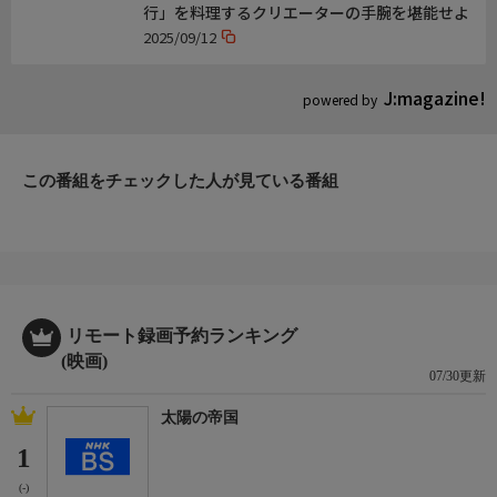
行」を料理するクリエーターの手腕を堪能せよ
2025/09/12
J:magazine!
powered by
この番組をチェックした人が見ている番組
リモート録画予約ランキング
(映画)
07/30更新
太陽の帝国
1
(-)