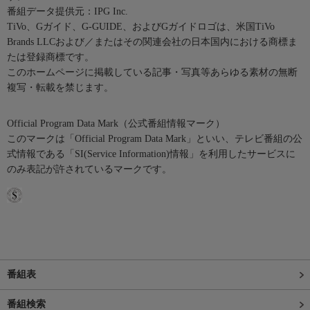
番組データ提供元：IPG Inc.
TiVo、Gガイド、G-GUIDE、およびGガイドロゴは、米国TiVo
Brands LLCおよび／またはその関連会社の日本国内における商標ま
たは登録商標です。
このホームページに掲載している記事・写真等あらゆる素材の無断
複写・転載を禁じます。
Official Program Data Mark（公式番組情報マーク）
このマークは「Official Program Data Mark」といい、テレビ番組の公
式情報である「SI(Service Information)情報」を利用したサービスに
のみ表記が許されているマークです。
番組表
番組検索