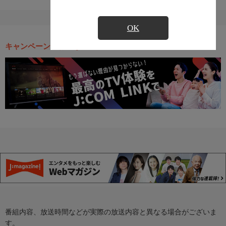
OK
キャンペーン・お得な情報
番組内容、放送時間などが実際の放送内容と異なる場合がございま
す。