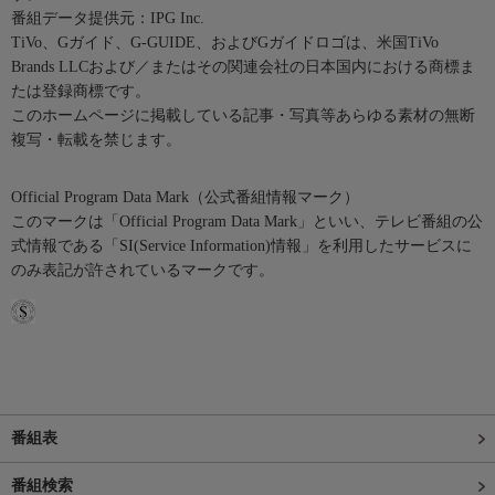
番組データ提供元：IPG Inc.
TiVo、Gガイド、G-GUIDE、およびGガイドロゴは、米国TiVo
Brands LLCおよび／またはその関連会社の日本国内における商標ま
たは登録商標です。
このホームページに掲載している記事・写真等あらゆる素材の無断
複写・転載を禁じます。
Official Program Data Mark（公式番組情報マーク）
このマークは「Official Program Data Mark」といい、テレビ番組の公
式情報である「SI(Service Information)情報」を利用したサービスに
のみ表記が許されているマークです。
番組表
番組検索