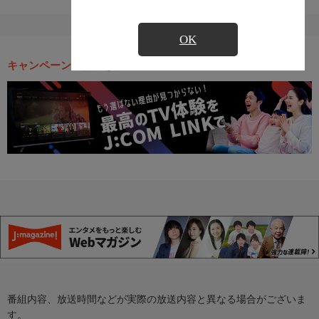
OK
キャンペーン・お得な情報
番組内容、放送時間などが実際の放送内容と異なる場合がございま
す。