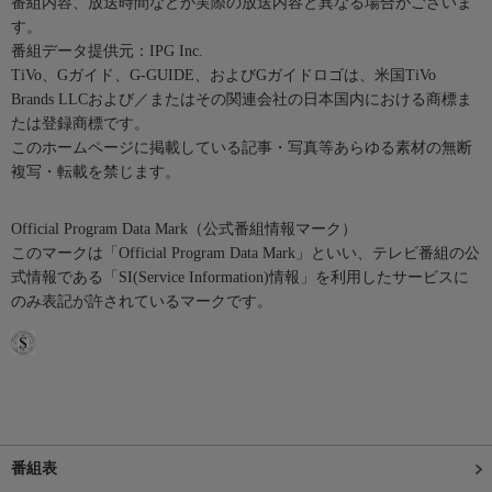
番組内容、放送時間などが実際の放送内容と異なる場合がございま
す。
番組データ提供元：IPG Inc.
TiVo、Gガイド、G-GUIDE、およびGガイドロゴは、米国TiVo
Brands LLCおよび／またはその関連会社の日本国内における商標ま
たは登録商標です。
このホームページに掲載している記事・写真等あらゆる素材の無断
複写・転載を禁じます。
Official Program Data Mark（公式番組情報マーク）
このマークは「Official Program Data Mark」といい、テレビ番組の公
式情報である「SI(Service Information)情報」を利用したサービスに
のみ表記が許されているマークです。
番組表