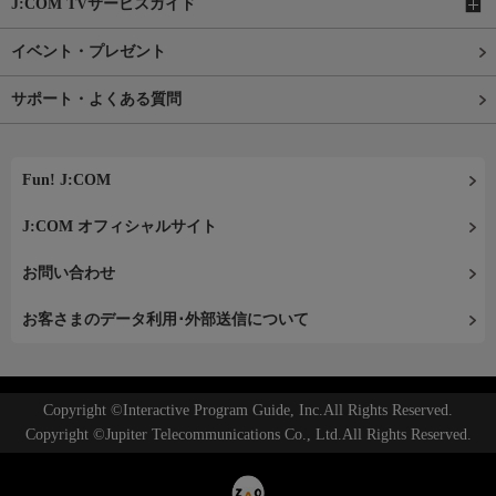
J:COM TVサービスガイド
イベント・プレゼント
サポート・よくある質問
Fun! J:COM
J:COM オフィシャルサイト
お問い合わせ
お客さまのデータ利用･外部送信について
Copyright ©Interactive Program Guide, Inc.All Rights Reserved.
Copyright ©Jupiter Telecommunications Co., Ltd.All Rights Reserved.