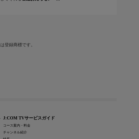
または登録商標です。
J:COM TVサービスガイド
コース案内・料金
チャンネル紹介