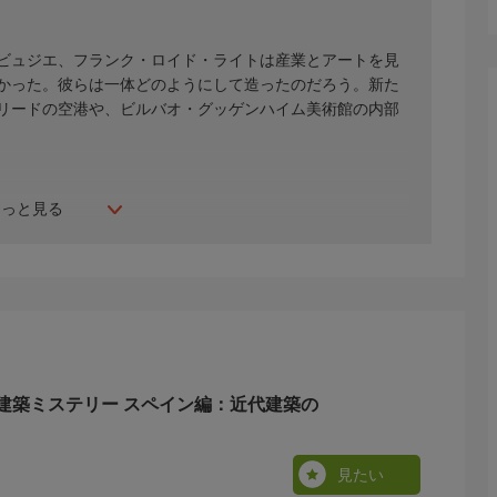
ビュジエ、フランク・ロイド・ライトは産業とアートを見
かった。彼らは一体どのようにして造ったのだろう。新た
リードの空港や、ビルバオ・グッゲンハイム美術館の内部
もっと見る
建築ミステリー スペイン編：近代建築の
見たい