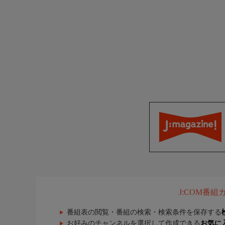
J:COM番
番組表の閲覧・番組の検索・検索条件を保存する
お好みのチャンネルを選択して作成できる
お気に