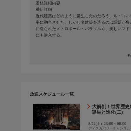
番組詳細内容
番組詳細
近代建築はどのように誕生したのだろう。ル・コル
事に融合させた。しかし名建築を造るのは課題が多
に造られたメトロポール・パラソルや、美しいマド
にも潜入する。
放送スケジュール一覧
大解剖！世界歴史
誕生と進化(二)
8/22(土)
23:00～00:00
ディスカバリーチャンネル