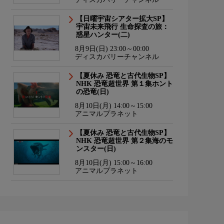
【日曜宇宙シアター拡大SP】
宇宙未来飛行 生命探査の旅：
惑星ハンター(二)
8月9日(日) 23:00～00:00
ディスカバリーチャンネル
【夏休み 恐竜と古代生物SP】
NHK 恐竜超世界 第１集ホント
の恐竜(日)
8月10日(月) 14:00～15:00
アニマルプラネット
【夏休み 恐竜と古代生物SP】
NHK 恐竜超世界 第２集海のモ
ンスター(日)
8月10日(月) 15:00～16:00
アニマルプラネット