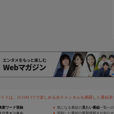
組ガイドは、J:COM TVで楽しめる全チャンネルを網羅した番組
検索ワード登録
気になる番組の
見たい番組
一覧への
入りチャンネル
登録した番組の最新情報をお知らせ