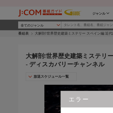
ジャンル
番組表
大解剖!世界歴史建築ミステリー スペイン編:近代
大解剖!世界歴史建築ミステリー
- ディスカバリーチャンネル
放送スケジュール一覧
エラー