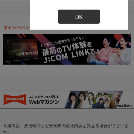
OK
キャンペーン・お得な情報
番組内容、放送時間などが実際の放送内容と異なる場合がございま
す。