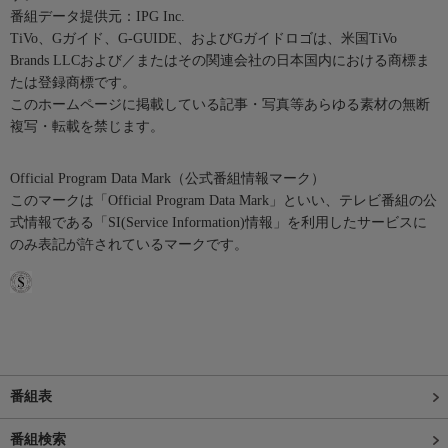
番組データ提供元：IPG Inc.
TiVo、Gガイド、G-GUIDE、およびGガイドロゴは、米国TiVo
Brands LLCおよび／またはその関連会社の日本国内における商標ま
たは登録商標です。
このホームページに掲載している記事・写真等あらゆる素材の無断
複写・転載を禁じます。
Official Program Data Mark（公式番組情報マーク）
このマークは「Official Program Data Mark」といい、テレビ番組の公
式情報である「SI(Service Information)情報」を利用したサービスに
のみ表記が許されているマークです。
番組表
番組検索