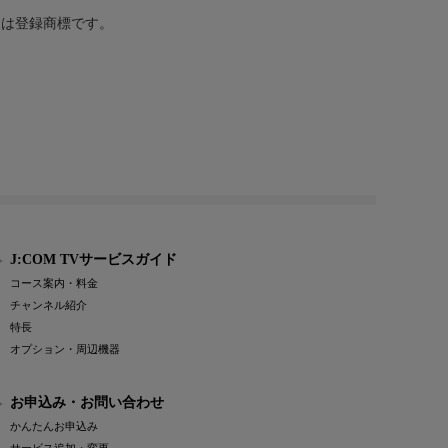
または登録商標です。
J:COM TVサービスガイド
コース案内・料金
チャンネル紹介
特長
オプション・周辺機器
お申込み・お問い合わせ
かんたんお申込み