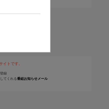
表サイトです。
登録
してくれる
番組お知らせメール