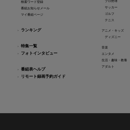
プロ野球
検索ワード登録
サッカー
番組お知らせメール
ゴルフ
マイ番組ページ
テニス
ランキング
アニメ・キッズ
ディズニー
特集一覧
音楽
フォトインタビュー
エンタメ
生活・趣味・教養
アダルト
番組表ヘルプ
リモート録画予約ガイド