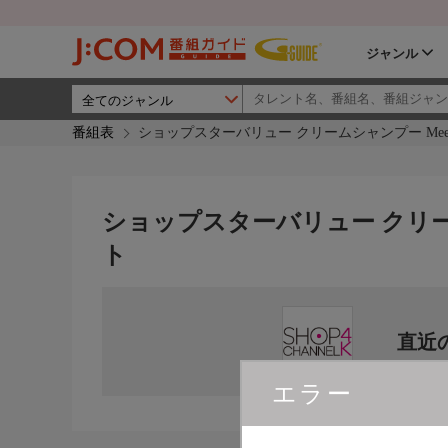
ジャンル
番組表
ショップスターバリュー クリームシャンプー Me
ショップスターバリュー クリー
ト
直近
エラー