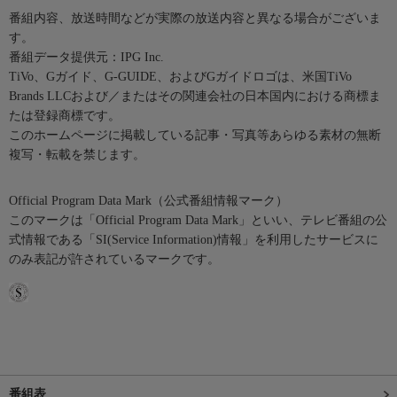
番組内容、放送時間などが実際の放送内容と異なる場合がございま
す。
番組データ提供元：IPG Inc.
TiVo、Gガイド、G-GUIDE、およびGガイドロゴは、米国TiVo
Brands LLCおよび／またはその関連会社の日本国内における商標ま
たは登録商標です。
このホームページに掲載している記事・写真等あらゆる素材の無断
複写・転載を禁じます。
Official Program Data Mark（公式番組情報マーク）
このマークは「Official Program Data Mark」といい、テレビ番組の公
式情報である「SI(Service Information)情報」を利用したサービスに
のみ表記が許されているマークです。
番組表