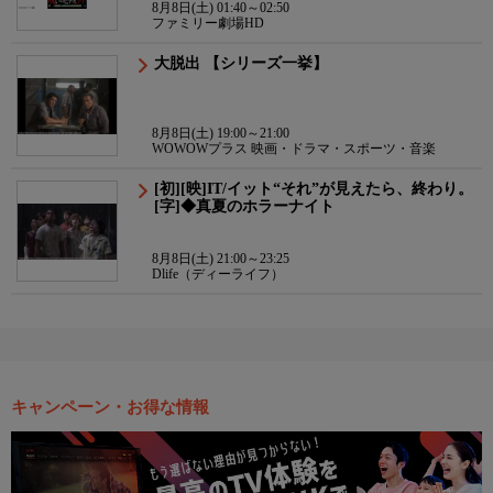
8月8日(土) 01:40～02:50
ファミリー劇場HD
大脱出 【シリーズ一挙】
8月8日(土) 19:00～21:00
WOWOWプラス 映画・ドラマ・スポーツ・音楽
[初][映]IT/イット“それ”が見えたら、終わり。
[字]◆真夏のホラーナイト
8月8日(土) 21:00～23:25
Dlife（ディーライフ）
キャンペーン・お得な情報