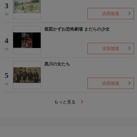
3
次回放送
(-)
楳図かずお恐怖劇場 まだらの少女
4
次回放送
(-)
黒川の女たち
5
次回放送
(-)
もっと見る