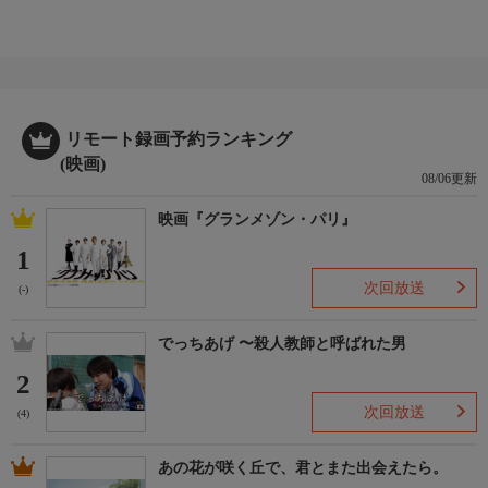
リモート録画予約ランキング
(映画)
08/06更新
映画『グランメゾン・パリ』
1
次回放送
(-)
でっちあげ 〜殺人教師と呼ばれた男
2
次回放送
(4)
あの花が咲く丘で、君とまた出会えたら。