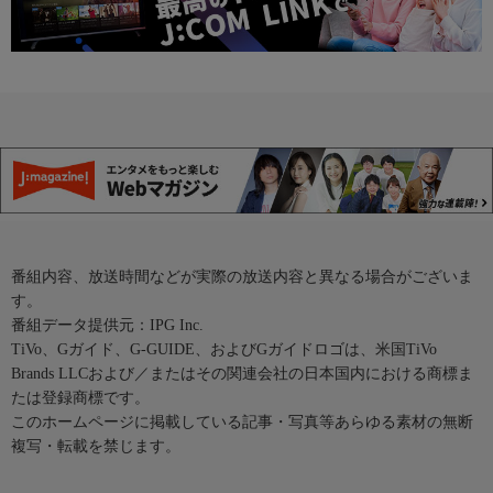
番組内容、放送時間などが実際の放送内容と異なる場合がございま
す。
番組データ提供元：IPG Inc.
TiVo、Gガイド、G-GUIDE、およびGガイドロゴは、米国TiVo
Brands LLCおよび／またはその関連会社の日本国内における商標ま
たは登録商標です。
このホームページに掲載している記事・写真等あらゆる素材の無断
複写・転載を禁じます。