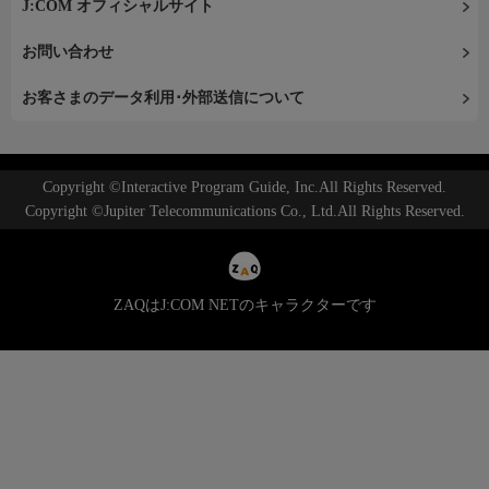
J:COM オフィシャルサイト
お問い合わせ
お客さまのデータ利用･外部送信について
Copyright ©Interactive Program Guide, Inc.All Rights Reserved.
Copyright ©Jupiter Telecommunications Co., Ltd.All Rights Reserved.
ZAQはJ:COM NETのキャラクターです