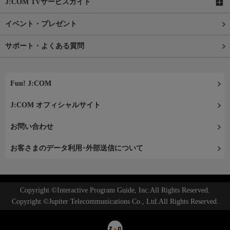
J:COM TVサービスガイド
イベント・プレゼント
サポート・よくある質問
Fun! J:COM
J:COM オフィシャルサイト
お問い合わせ
お客さまのデータ利用･外部送信について
Copyright ©Interactive Program Guide, Inc.All Rights Reserved.
Copyright ©Jupiter Telecommunications Co., Ltd.All Rights Reserved.