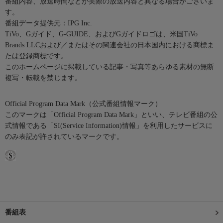
番組内容、放送時間などが実際の放送内容と異なる場合がございま
す。
番組データ提供元：IPG Inc.
TiVo、Gガイド、G-GUIDE、およびGガイドロゴは、米国TiVo
Brands LLCおよび／またはその関連会社の日本国内における商標ま
たは登録商標です。
このホームページに掲載している記事・写真等あらゆる素材の無断
複写・転載を禁じます。
Official Program Data Mark（公式番組情報マーク）
このマークは「Official Program Data Mark」といい、テレビ番組の公
式情報である「SI(Service Information)情報」を利用したサービスに
のみ表記が許されているマークです。
番組表