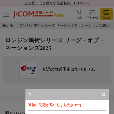
この夏、心を動かす作品特集 | J:COM TV
検索
CS番組一覧
番組表
番組表
ロンジン馬術シリーズ リーグ・オブ・ネーションズ2025
ロンジン馬術シリーズ リーグ・オブ・
ネーションズ2025
直近の放送予定はありません
エラー
通信に問題が発生しました[error]
同じジャンルのおすすめ番組