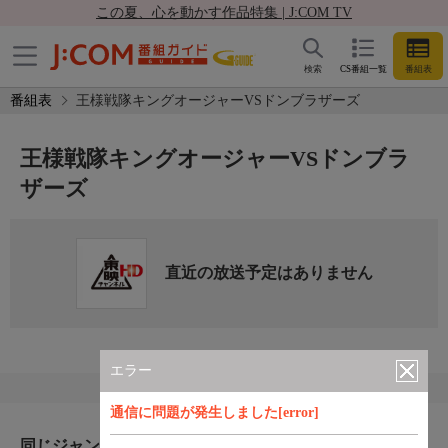
この夏、心を動かす作品特集 | J:COM TV
検索
CS番組一覧
番組表
番組表
王様戦隊キングオージャーVSドンブラザーズ
王様戦隊キングオージャーVSドンブラ
ザーズ
直近の放送予定はありません
エラー
通信に問題が発生しました[error]
同じジャンルのおすすめ番組