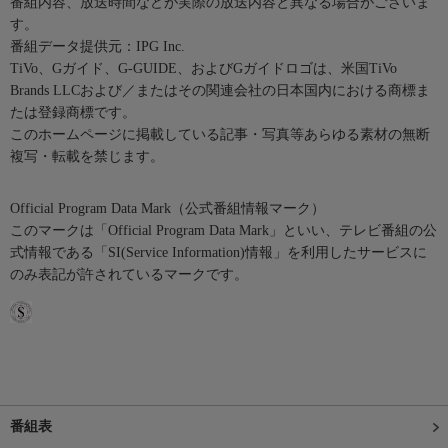
番組内容、放送時間などが実際の放送内容と異なる場合がございま
す。
番組データ提供元：IPG Inc.
TiVo、Gガイド、G-GUIDE、およびGガイドロゴは、米国TiVo
Brands LLCおよび／またはその関連会社の日本国内における商標ま
たは登録商標です。
このホームページに掲載している記事・写真等あらゆる素材の無断
複写・転載を禁じます。
Official Program Data Mark（公式番組情報マーク）
このマークは「Official Program Data Mark」といい、テレビ番組の公
式情報である「SI(Service Information)情報」を利用したサービスに
のみ表記が許されているマークです。
番組表