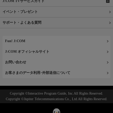
J:COM TVサービスガイド
イベント・プレゼント
サポート・よくある質問
Fun! J:COM
J:COM オフィシャルサイト
お問い合わせ
お客さまのデータ利用･外部送信について
Copyright ©Interactive Program Guide, Inc.All Rights Reserved.
Copyright ©Jupiter Telecommunications Co., Ltd.All Rights Reserved.