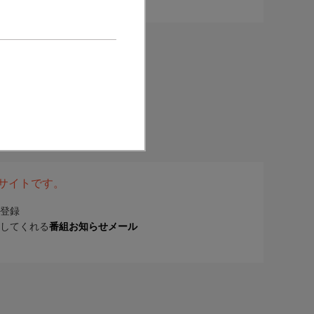
表サイトです。
登録
してくれる
番組お知らせメール