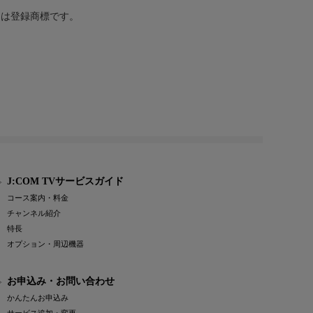
または登録商標です。
J:COM TVサービスガイド
コース案内・料金
チャンネル紹介
特長
オプション・周辺機器
お申込み・お問い合わせ
かんたんお申込み