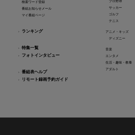
プロ野球
検索ワード登録
サッカー
番組お知らせメール
ゴルフ
マイ番組ページ
テニス
ランキング
アニメ・キッズ
ディズニー
特集一覧
音楽
フォトインタビュー
エンタメ
生活・趣味・教養
アダルト
番組表ヘルプ
リモート録画予約ガイド