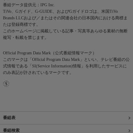
番組データ提供元：IPG Inc.
TiVo、Gガイド、G-GUIDE、およびGガイドロゴは、米国TiVo
Brands LLCおよび／またはその関連会社の日本国内における商標ま
たは登録商標です。
このホームページに掲載している記事・写真等あらゆる素材の無断
複写・転載を禁じます。
Official Program Data Mark（公式番組情報マーク）
このマークは「Official Program Data Mark」といい、テレビ番組の公
式情報である「SI(Service Information)情報」を利用したサービスに
のみ表記が許されているマークです。
番組表
番組検索