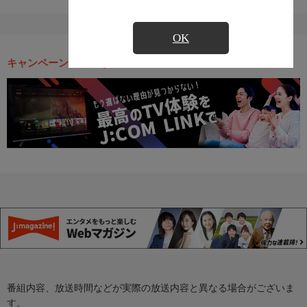
OK
キャンペーン・お得な情報
番組内容、放送時間などが実際の放送内容と異なる場合がございま
す。