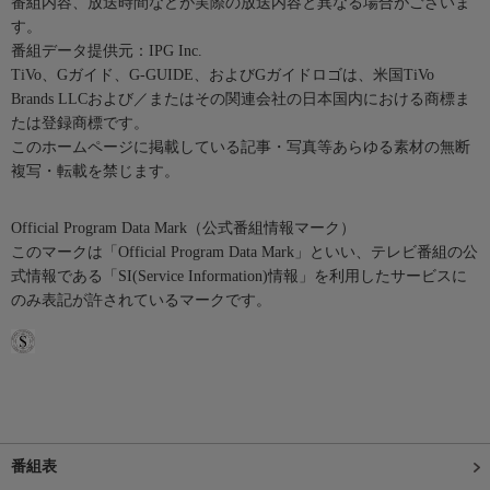
番組内容、放送時間などが実際の放送内容と異なる場合がございま
す。
番組データ提供元：IPG Inc.
TiVo、Gガイド、G-GUIDE、およびGガイドロゴは、米国TiVo
Brands LLCおよび／またはその関連会社の日本国内における商標ま
たは登録商標です。
このホームページに掲載している記事・写真等あらゆる素材の無断
複写・転載を禁じます。
Official Program Data Mark（公式番組情報マーク）
このマークは「Official Program Data Mark」といい、テレビ番組の公
式情報である「SI(Service Information)情報」を利用したサービスに
のみ表記が許されているマークです。
番組表