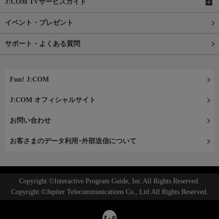
J:COM TVサービスガイド
イベント・プレゼント
サポート・よくある質問
Fun! J:COM
J:COM オフィシャルサイト
お問い合わせ
お客さまのデータ利用･外部送信について
Copyright ©Interactive Program Guide, Inc.All Rights Reserved.
Copyright ©Jupiter Telecommunications Co., Ltd.All Rights Reserved.