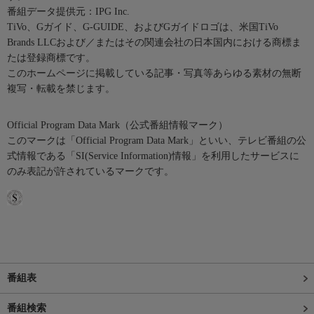
番組データ提供元：IPG Inc.
TiVo、Gガイド、G-GUIDE、およびGガイドロゴは、米国TiVo
Brands LLCおよび／またはその関連会社の日本国内における商標ま
たは登録商標です。
このホームページに掲載している記事・写真等あらゆる素材の無断
複写・転載を禁じます。
Official Program Data Mark（公式番組情報マーク）
このマークは「Official Program Data Mark」といい、テレビ番組の公
式情報である「SI(Service Information)情報」を利用したサービスに
のみ表記が許されているマークです。
番組表
番組検索