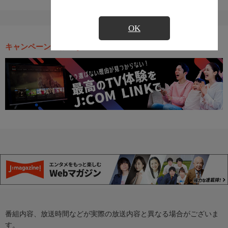
OK
キャンペーン・お得な情報
番組内容、放送時間などが実際の放送内容と異なる場合がございま
す。