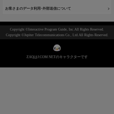
お客さまのデータ利用･外部送信について
Copyright ©Interactive Program Guide, Inc.All Rights Reserved.
Copyright ©Jupiter Telecommunications Co., Ltd.All Rights Reserved.
ZAQはJ:COM NETのキャラクターです