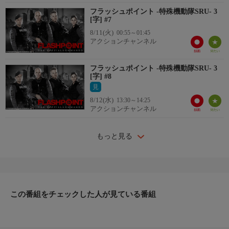
フラッシュポイント -特殊機動隊SRU- 3
[字] #7
8/11(火)
00:55～01:45
アクションチャンネル
フラッシュポイント -特殊機動隊SRU- 3
[字] #8
見
8/12(水)
13:30～14:25
アクションチャンネル
もっと見る
この番組をチェックした人が見ている番組