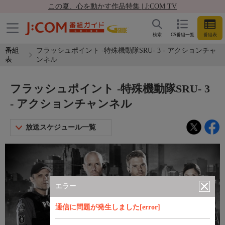
この夏、心を動かす作品特集 | J:COM TV
検索
CS番組一覧
番組表
番組
フラッシュポイント -特殊機動隊SRU- 3 - アクションチャ
表
ンネル
フラッシュポイント -特殊機動隊SRU- 3
- アクションチャンネル
放送スケジュール一覧
エラー
通信に問題が発生しました[error]