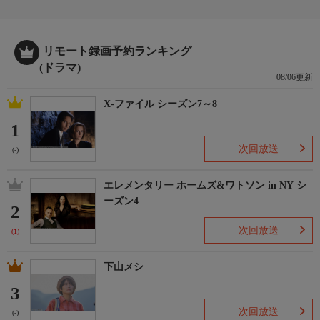
リモート録画予約ランキング
(ドラマ)
08/06更新
X-ファイル シーズン7～8
1
次回放送
(-)
エレメンタリー ホームズ&ワトソン in NY シ
ーズン4
2
次回放送
(1)
下山メシ
3
次回放送
(-)