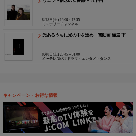
ヴェラ〜信念の女警部〜 #1 [字]
8月8日(土) 16:00～17:55
ミステリーチャンネル
光あるうちに光の中を進め 闇動画 極選 下
8月8日(土) 23:45～01:00
メ〜テレNEXT ドラマ・エンタメ・ダンス
キャンペーン・お得な情報