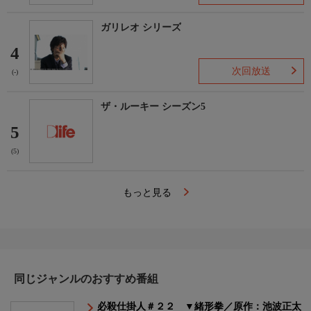
ガリレオ シリーズ
4
次回放送
(-)
ザ・ルーキー シーズン5
5
(5)
もっと見る
同じジャンルのおすすめ番組
必殺仕掛人＃２２ ▼緒形拳／原作：池波正太