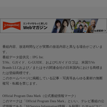
番組内容、放送時間などが実際の放送内容と異なる場合がございま
す。
番組データ提供元：IPG Inc.
TiVo、Gガイド、G-GUIDE、およびGガイドロゴは、米国TiVo
Brands LLCおよび／またはその関連会社の日本国内における商標ま
たは登録商標です。
このホームページに掲載している記事・写真等あらゆる素材の無断
複写・転載を禁じます。
Official Program Data Mark（公式番組情報マーク）
このマークは「Official Program Data Mark」といい、テレビ番組の公
式情報である「SI(Service Information)情報」を利用したサービスに