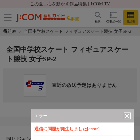
この夏、心を動かす作品特集 | J:COM TV
検索
CS番組一覧
番組表
番組表
全国中学校スケート フィギュアスケート競技 女子SP-2
全国中学校スケート フィギュアスケー
ト競技 女子SP-2
直近の放送予定はありません
エラー
通信に問題が発生しました[error]
同じジャンルのおすすめ番組