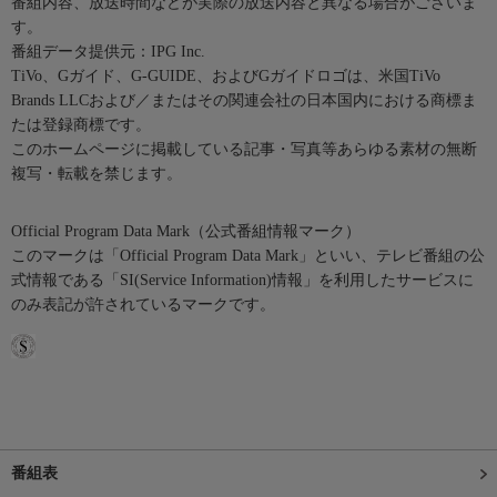
番組内容、放送時間などが実際の放送内容と異なる場合がございま
す。
番組データ提供元：IPG Inc.
TiVo、Gガイド、G-GUIDE、およびGガイドロゴは、米国TiVo
Brands LLCおよび／またはその関連会社の日本国内における商標ま
たは登録商標です。
このホームページに掲載している記事・写真等あらゆる素材の無断
複写・転載を禁じます。
Official Program Data Mark（公式番組情報マーク）
このマークは「Official Program Data Mark」といい、テレビ番組の公
式情報である「SI(Service Information)情報」を利用したサービスに
のみ表記が許されているマークです。
番組表