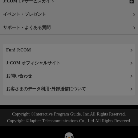
J:COM TVサービスガイド
イベント・プレゼント
サポート・よくある質問
Fun! J:COM
J:COM オフィシャルサイト
お問い合わせ
お客さまのデータ利用･外部送信について
Copyright ©Interactive Program Guide, Inc.All Rights Reserved.
Copyright ©Jupiter Telecommunications Co., Ltd.All Rights Reserved.