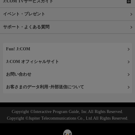
J:COM TVサービスガイド
イベント・プレゼント
サポート・よくある質問
Fun! J:COM
J:COM オフィシャルサイト
お問い合わせ
お客さまのデータ利用･外部送信について
Copyright ©Interactive Program Guide, Inc.All Rights Reserved.
Copyright ©Jupiter Telecommunications Co., Ltd.All Rights Reserved.