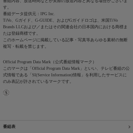
番組内容、放送時間などが実際の放送内容と異なる場合がございま
す。
番組データ提供元：IPG Inc.
TiVo、Gガイド、G-GUIDE、およびGガイドロゴは、米国TiVo
Brands LLCおよび／またはその関連会社の日本国内における商標ま
たは登録商標です。
このホームページに掲載している記事・写真等あらゆる素材の無断
複写・転載を禁じます。
Official Program Data Mark（公式番組情報マーク）
このマークは「Official Program Data Mark」といい、テレビ番組の公
式情報である「SI(Service Information)情報」を利用したサービスに
のみ表記が許されているマークです。
番組表