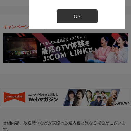
OK
キャンペーン・お得な情報
番組内容、放送時間などが実際の放送内容と異なる場合がございま
す。