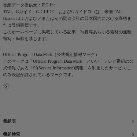
番組データ提供元：IPG Inc.
TiVo、Gガイド、G-GUIDE、およびGガイドロゴは、米国TiVo
Brands LLCおよび／またはその関連会社の日本国内における商標ま
たは登録商標です。
このホームページに掲載している記事・写真等あらゆる素材の無断
複写・転載を禁じます。
Official Program Data Mark（公式番組情報マーク）
このマークは「Official Program Data Mark」といい、テレビ番組の公
式情報である「SI(Service Information)情報」を利用したサービスに
のみ表記が許されているマークです。
番組表
番組検索