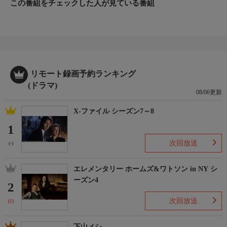
この番組をチェックした人が見ている番組
リモート録画予約ランキング
(ドラマ)
08/06更新
X-ファイル シーズン7～8
1
次回放送
(-)
エレメンタリー ホームズ&ワトソン in NY シ
ーズン4
2
次回放送
(1)
下山メシ