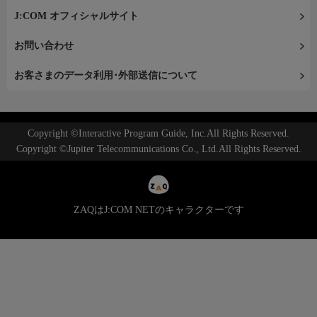
J:COM オフィシャルサイト
お問い合わせ
お客さまのデータ利用･外部送信について
Copyright ©Interactive Program Guide, Inc.All Rights Reserved.
Copyright ©Jupiter Telecommunications Co., Ltd.All Rights Reserved.
ZAQはJ:COM NETのキャラクターです