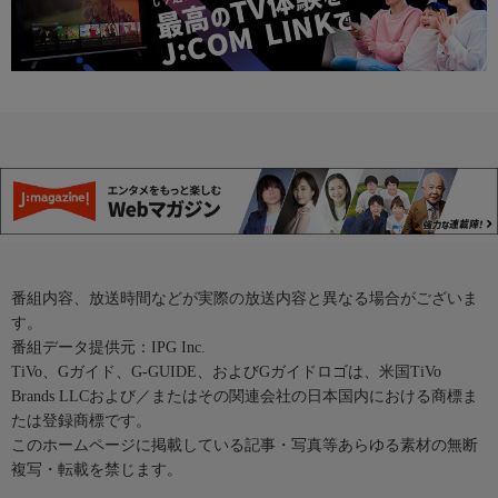
番組内容、放送時間などが実際の放送内容と異なる場合がございま
す。
番組データ提供元：IPG Inc.
TiVo、Gガイド、G-GUIDE、およびGガイドロゴは、米国TiVo
Brands LLCおよび／またはその関連会社の日本国内における商標ま
たは登録商標です。
このホームページに掲載している記事・写真等あらゆる素材の無断
複写・転載を禁じます。