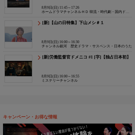
8月9日(日) 11:45～17:26
ホームドラマチャンネルＨＤ 韓流・時代劇・国内ドラ
マ
[新]【山の日特集】下山メシ＃１
8月9日(日) 16:00～16:30
チャンネル銀河 歴史ドラマ・サスペンス・日本のうた
[新]労働監督官ドメニコ #1 [字]【独占日本初】
8月9日(日) 16:00～16:55
ミステリーチャンネル
キャンペーン・お得な情報