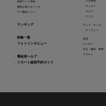
プロ野球
検索ワード登録
サッカー
番組お知らせメール
ゴルフ
マイ番組ページ
テニス
ランキング
アニメ・キッズ
ディズニー
特集一覧
音楽
フォトインタビュー
エンタメ
生活・趣味・教養
アダルト
番組表ヘルプ
リモート録画予約ガイド