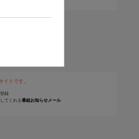
表サイトです。
登録
してくれる
番組お知らせメール