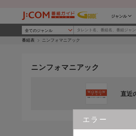
ジャンル
番組表
ニンフォマニアック
ニンフォマニアック
直近
エラー