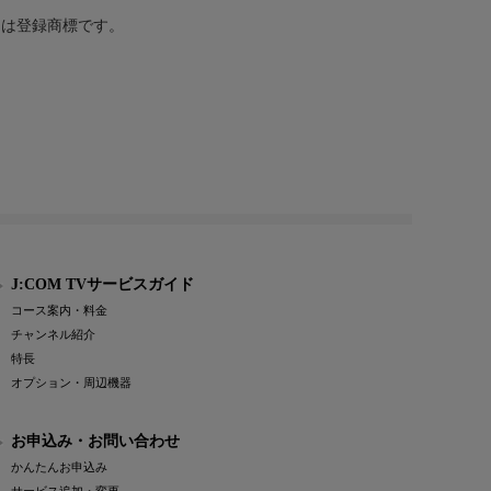
または登録商標です。
J:COM TVサービスガイド
コース案内・料金
チャンネル紹介
特長
オプション・周辺機器
お申込み・お問い合わせ
かんたんお申込み