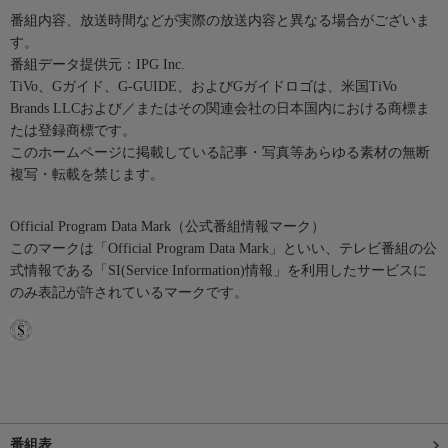
番組内容、放送時間などが実際の放送内容と異なる場合がございま
す。
番組データ提供元：IPG Inc.
TiVo、Gガイド、G-GUIDE、およびGガイドロゴは、米国TiVo
Brands LLCおよび／またはその関連会社の日本国内における商標ま
たは登録商標です。
このホームページに掲載している記事・写真等あらゆる素材の無断
複写・転載を禁じます。
Official Program Data Mark（公式番組情報マーク）
このマークは「Official Program Data Mark」といい、テレビ番組の公
式情報である「SI(Service Information)情報」を利用したサービスに
のみ表記が許されているマークです。
番組表