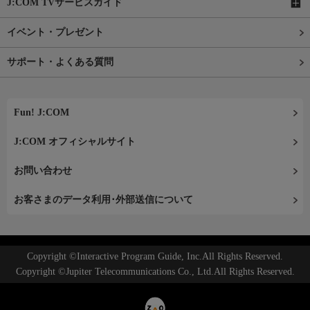
J:COM TVサービスガイド
イベント・プレゼント
サポート・よくある質問
Fun! J:COM
J:COM オフィシャルサイト
お問い合わせ
お客さまのデータ利用･外部送信について
Copyright ©Interactive Program Guide, Inc.All Rights Reserved.
Copyright ©Jupiter Telecommunications Co., Ltd.All Rights Reserved.