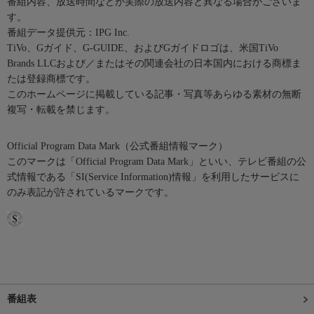
番組内容、放送時間などが実際の放送内容と異なる場合がございま
す。
番組データ提供元：IPG Inc.
TiVo、Gガイド、G-GUIDE、およびGガイドロゴは、米国TiVo
Brands LLCおよび／またはその関連会社の日本国内における商標ま
たは登録商標です。
このホームページに掲載している記事・写真等あらゆる素材の無断
複写・転載を禁じます。
Official Program Data Mark（公式番組情報マーク）
このマークは「Official Program Data Mark」といい、テレビ番組の公
式情報である「SI(Service Information)情報」を利用したサービスに
のみ表記が許されているマークです。
番組表