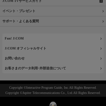
J:COM TVサービスガイド
イベント・プレゼント
サポート・よくある質問
Fun! J:COM
J:COM オフィシャルサイト
お問い合わせ
お客さまのデータ利用･外部送信について
Copyright ©Interactive Program Guide, Inc.All Rights Reserved.
Copyright ©Jupiter Telecommunications Co., Ltd.All Rights Reserved.