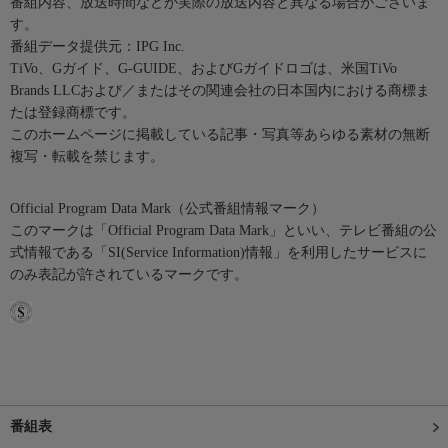
番組内容、放送時間などが実際の放送内容と異なる場合がございま
す。
番組データ提供元：IPG Inc.
TiVo、Gガイド、G-GUIDE、およびGガイドロゴは、米国TiVo
Brands LLCおよび／またはその関連会社の日本国内における商標ま
たは登録商標です。
このホームページに掲載している記事・写真等あらゆる素材の無断
複写・転載を禁じます。
Official Program Data Mark（公式番組情報マーク）
このマークは「Official Program Data Mark」といい、テレビ番組の公
式情報である「SI(Service Information)情報」を利用したサービスに
のみ表記が許されているマークです。
番組表