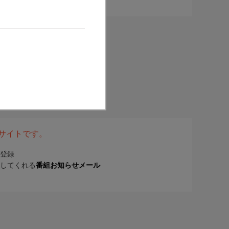
表サイトです。
登録
してくれる
番組お知らせメール