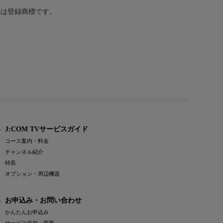
または登録商標です。
J:COM TVサービスガイド
コース案内・料金
チャンネル紹介
特長
オプション・周辺機器
お申込み・お問い合わせ
かんたんお申込み