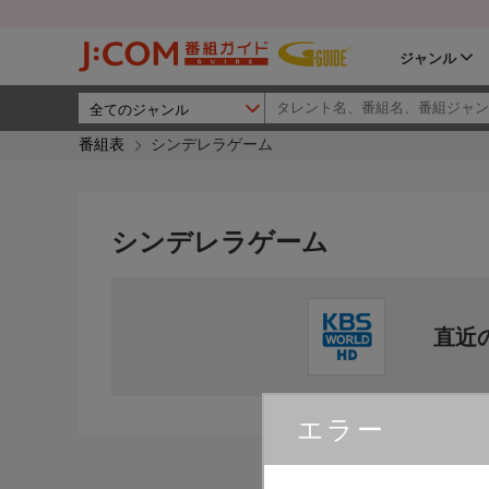
ジャンル
番組表
シンデレラゲーム
シンデレラゲーム
直近
エラー