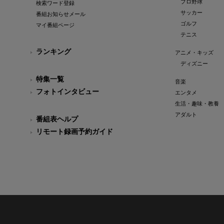
プロ野球
検索ワード登録
サッカー
番組お知らせメール
ゴルフ
マイ番組ページ
テニス
ランキング
アニメ・キッズ
ディズニー
特集一覧
音楽
フォトインタビュー
エンタメ
生活・趣味・教養
アダルト
番組表ヘルプ
リモート録画予約ガイド