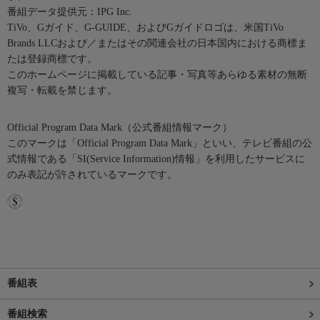
番組データ提供元：IPG Inc.
TiVo、Gガイド、G-GUIDE、およびGガイドロゴは、米国TiVo
Brands LLCおよび／またはその関連会社の日本国内における商標ま
たは登録商標です。
このホームページに掲載している記事・写真等あらゆる素材の無断
複写・転載を禁じます。
Official Program Data Mark（公式番組情報マーク）
このマークは「Official Program Data Mark」といい、テレビ番組の公
式情報である「SI(Service Information)情報」を利用したサービスに
のみ表記が許されているマークです。
番組表
番組検索