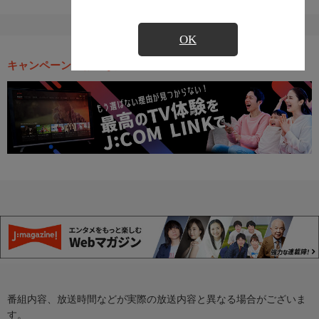
OK
キャンペーン・お得な情報
番組内容、放送時間などが実際の放送内容と異なる場合がございま
す。