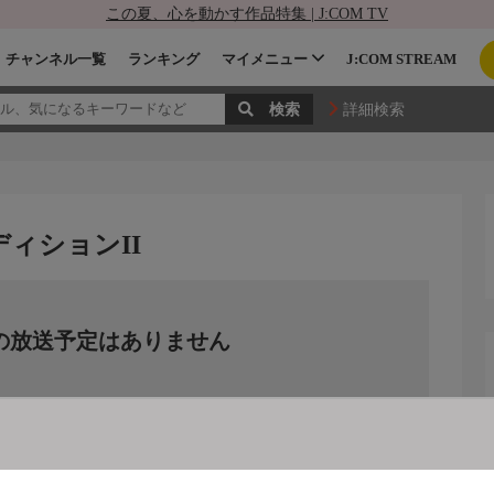
この夏、心を動かす作品特集 | J:COM TV
チャンネル一覧
ランキング
マイメニュー
J:COM STREAM
詳細検索
エディションII
の放送予定はありません