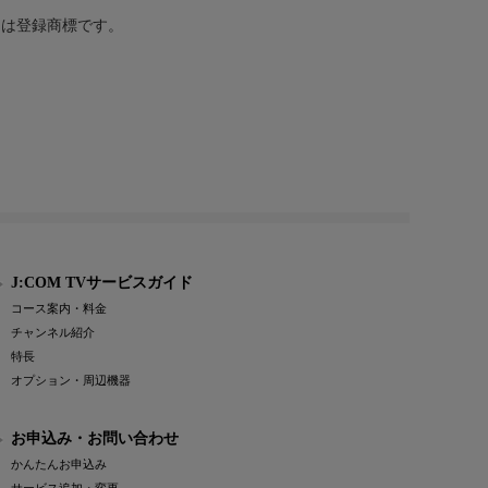
または登録商標です。
J:COM TVサービスガイド
コース案内・料金
チャンネル紹介
特長
オプション・周辺機器
お申込み・お問い合わせ
かんたんお申込み