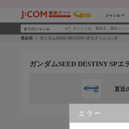
ジャンル
番組表
ガンダムSEED DESTINY SPエディションII
ガンダムSEED DESTINY SP
直近
エラー