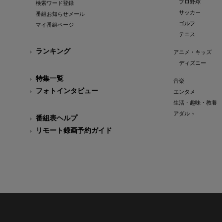
プロ野球
検索ワード登録
サッカー
番組お知らせメール
ゴルフ
マイ番組ページ
テニス
ランキング
アニメ・キッズ
ディズニー
特集一覧
音楽
フォトインタビュー
エンタメ
生活・趣味・教養
アダルト
番組表ヘルプ
リモート録画予約ガイド