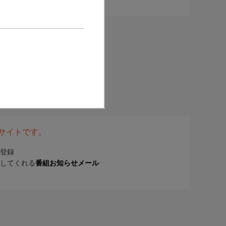
表サイトです。
登録
してくれる
番組お知らせメール