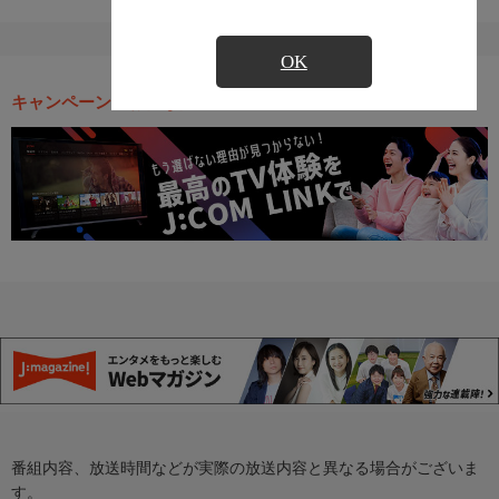
OK
キャンペーン・お得な情報
番組内容、放送時間などが実際の放送内容と異なる場合がございま
す。