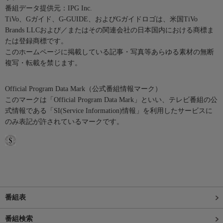
番組データ提供元：IPG Inc.
TiVo、Gガイド、G-GUIDE、およびGガイドロゴは、米国TiVo
Brands LLCおよび／またはその関連会社の日本国内における商標ま
たは登録商標です。
このホームページに掲載している記事・写真等あらゆる素材の無断
複写・転載を禁じます。
Official Program Data Mark（公式番組情報マーク）
このマークは「Official Program Data Mark」といい、テレビ番組の公
式情報である「SI(Service Information)情報」を利用したサービスに
のみ表記が許されているマークです。
番組表
番組検索