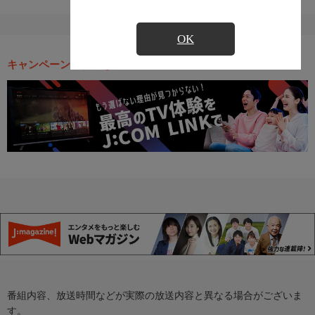
OK
キャンペーン・お得な情報
番組内容、放送時間などが実際の放送内容と異なる場合がございま
す。