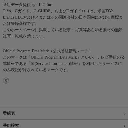
番組データ提供元：IPG Inc.
TiVo、Gガイド、G-GUIDE、およびGガイドロゴは、米国TiVo
Brands LLCおよび／またはその関連会社の日本国内における商標ま
たは登録商標です。
このホームページに掲載している記事・写真等あらゆる素材の無断
複写・転載を禁じます。
Official Program Data Mark（公式番組情報マーク）
このマークは「Official Program Data Mark」といい、テレビ番組の公
式情報である「SI(Service Information)情報」を利用したサービスに
のみ表記が許されているマークです。
番組表
番組検索