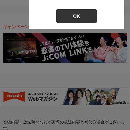
OK
キャンペーン・お得な情報
番組内容、放送時間などが実際の放送内容と異なる場合がございま
す。