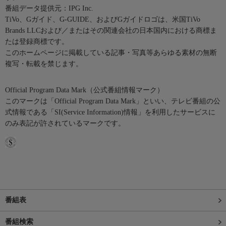
番組データ提供元：IPG Inc.
TiVo、Gガイド、G-GUIDE、およびGガイドロゴは、米国TiVo
Brands LLCおよび／またはその関連会社の日本国内における商標ま
たは登録商標です。
このホームページに掲載している記事・写真等あらゆる素材の無断
複写・転載を禁じます。
Official Program Data Mark（公式番組情報マーク）
このマークは「Official Program Data Mark」といい、テレビ番組の公
式情報である「SI(Service Information)情報」を利用したサービスに
のみ表記が許されているマークです。
番組表
番組検索