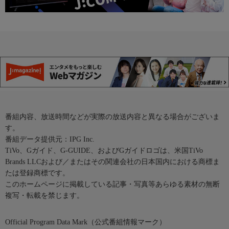
番組内容、放送時間などが実際の放送内容と異なる場合がございま
す。
番組データ提供元：IPG Inc.
TiVo、Gガイド、G-GUIDE、およびGガイドロゴは、米国TiVo
Brands LLCおよび／またはその関連会社の日本国内における商標ま
たは登録商標です。
このホームページに掲載している記事・写真等あらゆる素材の無断
複写・転載を禁じます。
Official Program Data Mark（公式番組情報マーク）