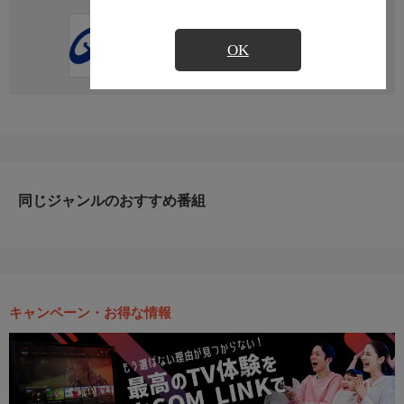
直近の放送予定はありません
OK
同じジャンルのおすすめ番組
キャンペーン・お得な情報