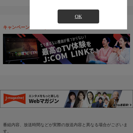
OK
キャンペーン・お得な情報
番組内容、放送時間などが実際の放送内容と異なる場合がございま
す。