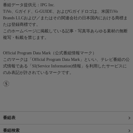
番組データ提供元：IPG Inc.
TiVo、Gガイド、G-GUIDE、およびGガイドロゴは、米国TiVo
Brands LLCおよび／またはその関連会社の日本国内における商標ま
たは登録商標です。
このホームページに掲載している記事・写真等あらゆる素材の無断
複写・転載を禁じます。
Official Program Data Mark（公式番組情報マーク）
このマークは「Official Program Data Mark」といい、テレビ番組の公
式情報である「SI(Service Information)情報」を利用したサービスに
のみ表記が許されているマークです。
番組表
番組検索