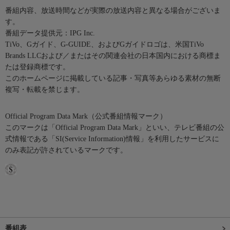
番組内容、放送時間などが実際の放送内容と異なる場合がございま
す。
番組データ提供元：IPG Inc.
TiVo、Gガイド、G-GUIDE、およびGガイドロゴは、米国TiVo
Brands LLCおよび／またはその関連会社の日本国内における商標ま
たは登録商標です。
このホームページに掲載している記事・写真等あらゆる素材の無断
複写・転載を禁じます。
Official Program Data Mark（公式番組情報マーク）
このマークは「Official Program Data Mark」といい、テレビ番組の公
式情報である「SI(Service Information)情報」を利用したサービスに
のみ表記が許されているマークです。
番組表