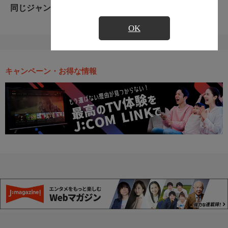
同じジャンルのおすすめ番組
OK
キャンペーン・お得な情報