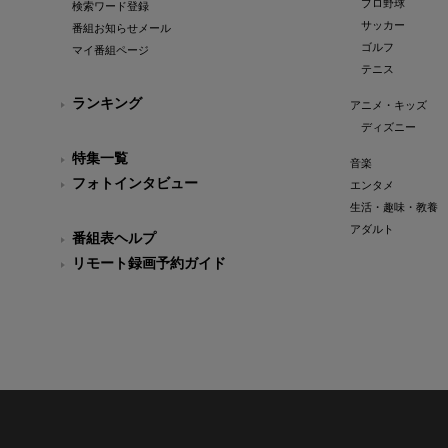
プロ野球
検索ワード登録
サッカー
番組お知らせメール
ゴルフ
マイ番組ページ
テニス
ランキング
アニメ・キッズ
ディズニー
特集一覧
音楽
フォトインタビュー
エンタメ
生活・趣味・教養
アダルト
番組表ヘルプ
リモート録画予約ガイド