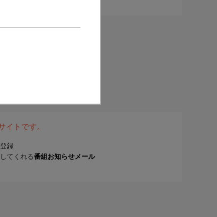
表サイトです。
登録
してくれる
番組お知らせメール