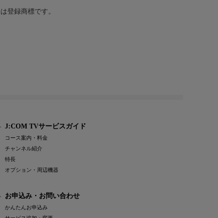
または登録商標です。
J:COM TVサービスガイド
コース案内・料金
チャンネル紹介
特長
オプション・周辺機器
お申込み・お問い合わせ
かんたんお申込み