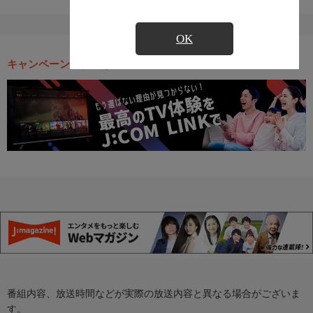
OK
キャンペーン・お得な情報
番組内容、放送時間などが実際の放送内容と異なる場合がございま
す。