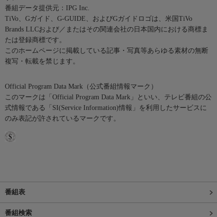
番組データ提供元：IPG Inc.
TiVo、Gガイド、G-GUIDE、およびGガイドロゴは、米国TiVo
Brands LLCおよび／またはその関連会社の日本国内における商標ま
たは登録商標です。
このホームページに掲載している記事・写真等あらゆる素材の無断
複写・転載を禁じます。
Official Program Data Mark（公式番組情報マーク）
このマークは「Official Program Data Mark」といい、テレビ番組の公
式情報である「SI(Service Information)情報」を利用したサービスに
のみ表記が許されているマークです。
番組表
番組検索