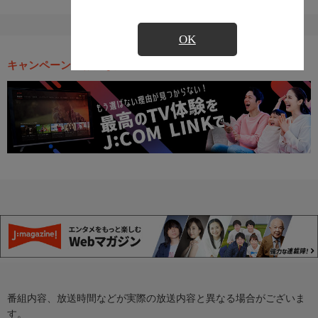
OK
キャンペーン・お得な情報
番組内容、放送時間などが実際の放送内容と異なる場合がございま
す。