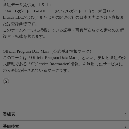
番組データ提供元：IPG Inc.
TiVo、Gガイド、G-GUIDE、およびGガイドロゴは、米国TiVo
Brands LLCおよび／またはその関連会社の日本国内における商標ま
たは登録商標です。
このホームページに掲載している記事・写真等あらゆる素材の無断
複写・転載を禁じます。
Official Program Data Mark（公式番組情報マーク）
このマークは「Official Program Data Mark」といい、テレビ番組の公
式情報である「SI(Service Information)情報」を利用したサービスに
のみ表記が許されているマークです。
番組表
番組検索