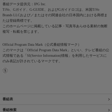
番組データ提供元：IPG Inc.
TiVo、Gガイド、G-GUIDE、およびGガイドロゴは、米国TiVo
Brands LLCおよび／またはその関連会社の日本国内における商標ま
たは登録商標です。
このホームページに掲載している記事・写真等あらゆる素材の無断
複写・転載を禁じます。
Official Program Data Mark（公式番組情報マーク）
このマークは「Official Program Data Mark」といい、テレビ番組の公
式情報である「SI(Service Information)情報」を利用したサービスに
のみ表記が許されているマークです。
番組表
番組検索