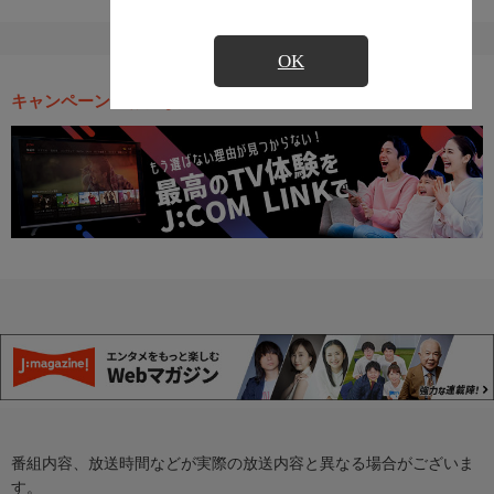
OK
キャンペーン・お得な情報
番組内容、放送時間などが実際の放送内容と異なる場合がございま
す。