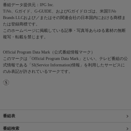
番組データ提供元：IPG Inc.
TiVo、Gガイド、G-GUIDE、およびGガイドロゴは、米国TiVo
Brands LLCおよび／またはその関連会社の日本国内における商標ま
たは登録商標です。
このホームページに掲載している記事・写真等あらゆる素材の無断
複写・転載を禁じます。
Official Program Data Mark（公式番組情報マーク）
このマークは「Official Program Data Mark」といい、テレビ番組の公
式情報である「SI(Service Information)情報」を利用したサービスに
のみ表記が許されているマークです。
番組表
番組検索