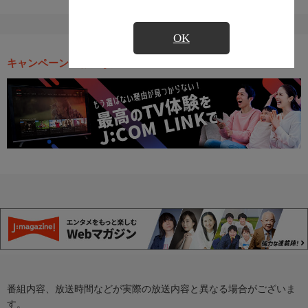
OK
キャンペーン・お得な情報
番組内容、放送時間などが実際の放送内容と異なる場合がございま
す。