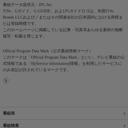
番組データ提供元：IPG Inc.
TiVo、Gガイド、G-GUIDE、およびGガイドロゴは、米国TiVo
Brands LLCおよび／またはその関連会社の日本国内における商標ま
たは登録商標です。
このホームページに掲載している記事・写真等あらゆる素材の無断
複写・転載を禁じます。
Official Program Data Mark（公式番組情報マーク）
このマークは「Official Program Data Mark」といい、テレビ番組の公
式情報である「SI(Service Information)情報」を利用したサービスに
のみ表記が許されているマークです。
番組表
番組検索