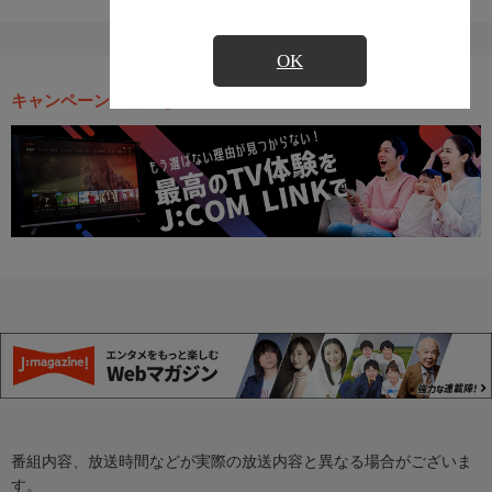
OK
キャンペーン・お得な情報
番組内容、放送時間などが実際の放送内容と異なる場合がございま
す。