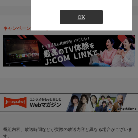
OK
キャンペーン・お得な情報
番組内容、放送時間などが実際の放送内容と異なる場合がございま
す。