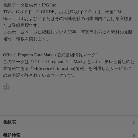
番組データ提供元：IPG Inc.
TiVo、Gガイド、G-GUIDE、およびGガイドロゴは、米国TiVo
Brands LLCおよび／またはその関連会社の日本国内における商標ま
たは登録商標です。
このホームページに掲載している記事・写真等あらゆる素材の無断
複写・転載を禁じます。
Official Program Data Mark（公式番組情報マーク）
このマークは「Official Program Data Mark」といい、テレビ番組の公
式情報である「SI(Service Information)情報」を利用したサービスに
のみ表記が許されているマークです。
番組表
番組検索