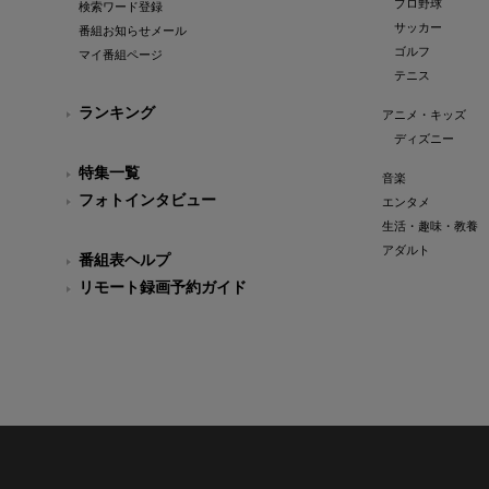
プロ野球
検索ワード登録
サッカー
番組お知らせメール
ゴルフ
マイ番組ページ
テニス
ランキング
アニメ・キッズ
ディズニー
特集一覧
音楽
フォトインタビュー
エンタメ
生活・趣味・教養
アダルト
番組表ヘルプ
リモート録画予約ガイド