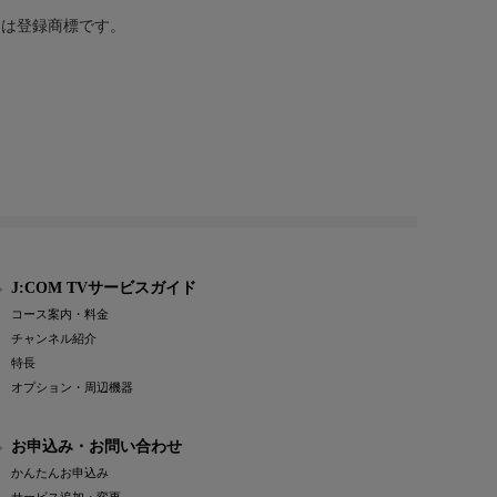
または登録商標です。
J:COM TVサービスガイド
コース案内・料金
チャンネル紹介
特長
オプション・周辺機器
お申込み・お問い合わせ
かんたんお申込み