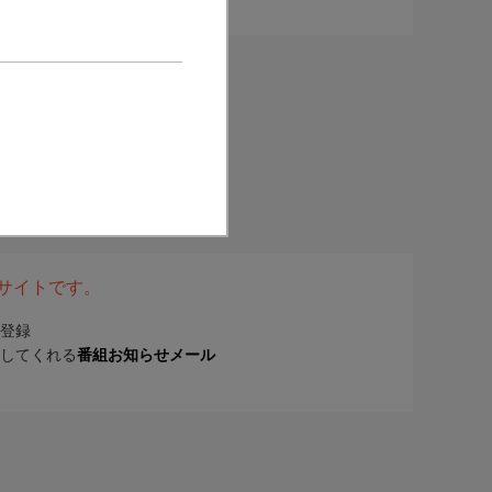
表サイトです。
登録
してくれる
番組お知らせメール