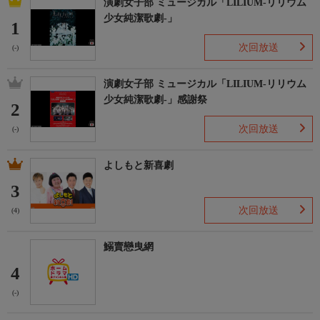
演劇女子部 ミュージカル「LILIUM-リリウム
少女純潔歌劇-」
1
次回放送
(-)
演劇女子部 ミュージカル「LILIUM-リリウム
少女純潔歌劇-」感謝祭
2
次回放送
(-)
よしもと新喜劇
3
次回放送
(4)
鰯賣戀曳網
4
(-)