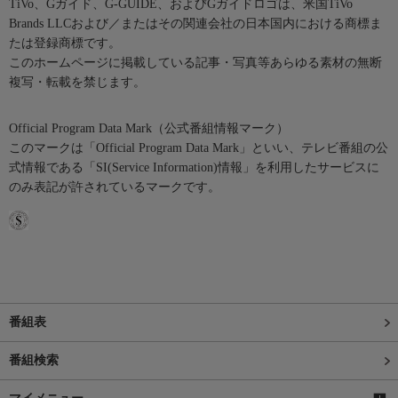
TiVo、Gガイド、G-GUIDE、およびGガイドロゴは、米国TiVo
Brands LLCおよび／またはその関連会社の日本国内における商標ま
たは登録商標です。
このホームページに掲載している記事・写真等あらゆる素材の無断
複写・転載を禁じます。
Official Program Data Mark（公式番組情報マーク）
このマークは「Official Program Data Mark」といい、テレビ番組の公
式情報である「SI(Service Information)情報」を利用したサービスに
のみ表記が許されているマークです。
番組表
番組検索