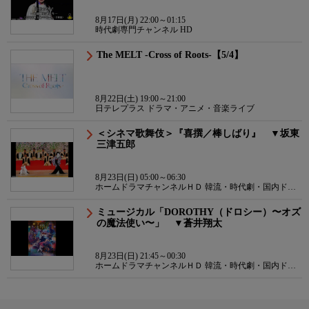
8月17日(月) 22:00～01:15
時代劇専門チャンネル HD
The MELT -Cross of Roots-【5/4】
8月22日(土) 19:00～21:00
日テレプラス ドラマ・アニメ・音楽ライブ
＜シネマ歌舞伎＞『喜撰／棒しばり』 ▼坂東
三津五郎
8月23日(日) 05:00～06:30
ホームドラマチャンネルＨＤ 韓流・時代劇・国内ドラ
マ
ミュージカル「DOROTHY（ドロシー）〜オズ
の魔法使い〜」 ▼蒼井翔太
8月23日(日) 21:45～00:30
ホームドラマチャンネルＨＤ 韓流・時代劇・国内ドラ
マ