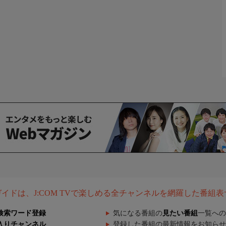
組ガイドは、J:COM TVで楽しめる全チャンネルを網羅した番組
検索ワード登録
気になる番組の
見たい番組
一覧への
入りチャンネル
登録した番組の最新情報をお知らせ