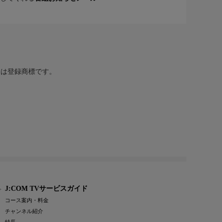
または登録商標です。
J:COM TVサービスガイド
コース案内・料金
チャンネル紹介