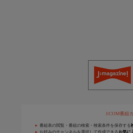
J:COM番
番組表の閲覧・番組の検索・検索条件を保存する
お好みのチャンネルを選択して作成できる
お気に